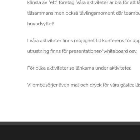
känsla av ”ett” företag. Våra aktiviteter är bra för att
tillsammans men också tävlingsmoment där teambuil
huvudsyftet!
I våra aktiviteter finns möjlighet till konferens för up
utrustning finns för presentationer/whiteboard osv.
För olika aktiviteter se länkarna under aktiviteter.
Vi ombesörjer även mat och dryck för våra gäster, l