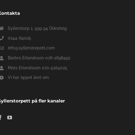
Kontakta
Syllerstorp 1, 599 94 Ödeshög
0144-64025
info@syllerstorpett.com
Barbro Erlandsson 076-1698492
Mats Erlandsson 070-5164025
Vi har öppet året om
Syllerstorpett på fler kanaler