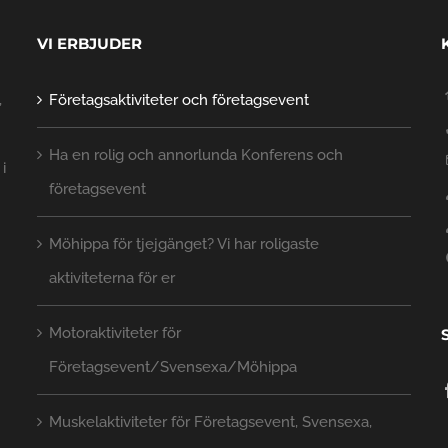
VI ERBJUDER
,
Företagsaktiviteter och företagsevent
Ha en rolig och annorlunda Konferens och
 i
företagsevent
Möhippa för tjejgänget? Vi har roligaste
aktiviteterna för er
Motoraktiviteter för
Företagsevent/Svensexa/Möhippa
Muskelaktiviteter för Företagsevent, Svensexa,