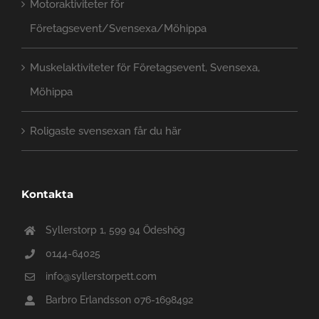
Motoraktiviteter för
Företagsevent/Svensexa/Möhippa
Muskelaktiviteter för Företagsevent, Svensexa,
Möhippa
Roligaste svensexan får du här
Kontakta
Syllerstorp 1, 599 94 Ödeshög
0144-64025
info@syllerstorpett.com
Barbro Erlandsson 076-1698492