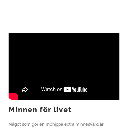
Minnen för livet
Något som gör en möhippa extra minnesvärd är